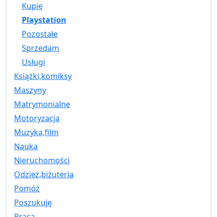
Kupię
Playstation
Pozostałe
Sprzedam
Usługi
Książki,komiksy
Maszyny
Matrymonialne
Motoryzacja
Muzyka,film
Nauka
Nieruchomości
Odzież,biżuteria
Pomóż
Poszukuję
Praca