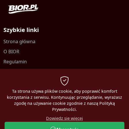
Szybkie linki
Strona główna
O BIOR
Regulamin
Kontakt
Polityka prywatności
Ta strona używa plików cookie, aby poprawić komfort
korzystania z serwisu. Kontynuując przeglądanie, wyrażasz
zgodę na używanie cookie zgodnie z naszą Polityką
Prywatności.
2026 MBEST. Wszelkie prawa zastrzeżone.
Dowiedz się więcej
Online:
0