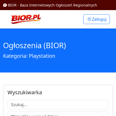
BIOR - Baza Internetowych Ogłoszeń Regionalnych
Zaloguj
Ogłoszenia (BIOR)
Kategoria: Playstation
Wyszukiwarka