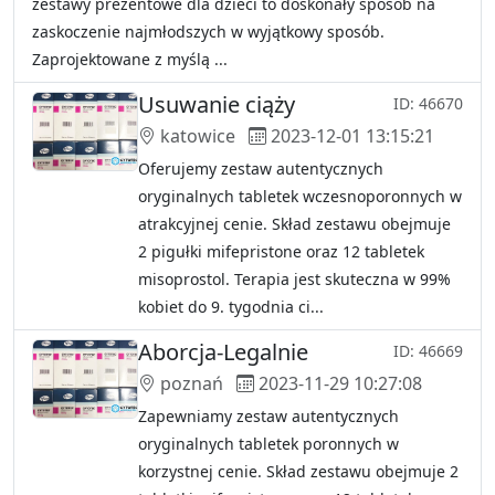
zestawy prezentowe dla dzieci to doskonały sposób na
zaskoczenie najmłodszych w wyjątkowy sposób.
Zaprojektowane z myślą ...
Usuwanie ciąży
ID: 46670
katowice
2023-12-01 13:15:21
Oferujemy zestaw autentycznych
oryginalnych tabletek wczesnoporonnych w
atrakcyjnej cenie. Skład zestawu obejmuje
2 pigułki mifepristone oraz 12 tabletek
misoprostol. Terapia jest skuteczna w 99%
kobiet do 9. tygodnia ci...
Aborcja-Legalnie
ID: 46669
poznań
2023-11-29 10:27:08
Zapewniamy zestaw autentycznych
oryginalnych tabletek poronnych w
korzystnej cenie. Skład zestawu obejmuje 2