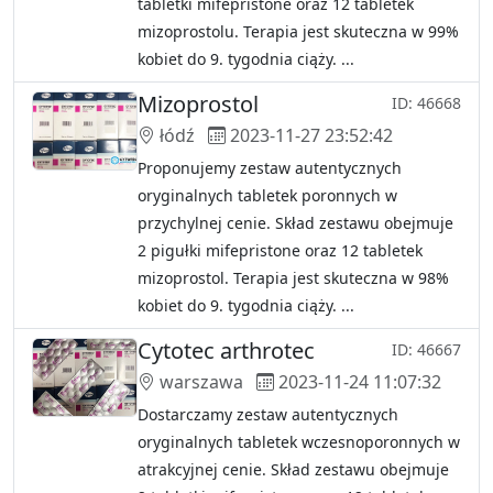
tabletki mifepristone oraz 12 tabletek
mizoprostolu. Terapia jest skuteczna w 99%
kobiet do 9. tygodnia ciąży. ...
Mizoprostol
ID: 46668
łódź
2023-11-27 23:52:42
Proponujemy zestaw autentycznych
oryginalnych tabletek poronnych w
przychylnej cenie. Skład zestawu obejmuje
2 pigułki mifepristone oraz 12 tabletek
mizoprostol. Terapia jest skuteczna w 98%
kobiet do 9. tygodnia ciąży. ...
Cytotec arthrotec
ID: 46667
warszawa
2023-11-24 11:07:32
Dostarczamy zestaw autentycznych
oryginalnych tabletek wczesnoporonnych w
atrakcyjnej cenie. Skład zestawu obejmuje