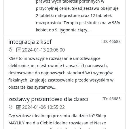
prawdziwych tabletek poronnych w
przychylnej cenie. Skład zestawu obejmuje
2 tabletki mifepristone oraz 12 tabletek
mizoprostolu. Terapia jest skuteczna w 98%
kobiet do 9. tygodnia ciąży....
integracja z ksef
ID: 46688
2024-01-13 20:06:00
KSeF to innowacyjne rozwiązanie umożliwiające
elektroniczne rejestrowanie transakcji finansowych,
dostosowane do najnowszych standardów i wymogów
fiskalnych. Znajduje zastosowanie przede wszystkim w
obszarze kas systemow...
zestawy prezentowe dla dzieci
ID: 46683
2024-01-06 10:55:22
Czy szukasz idealnego prezentu dla dziecka? Sklep
MAYLILY ma dla Ciebie idealne rozwiązanie! Nasze