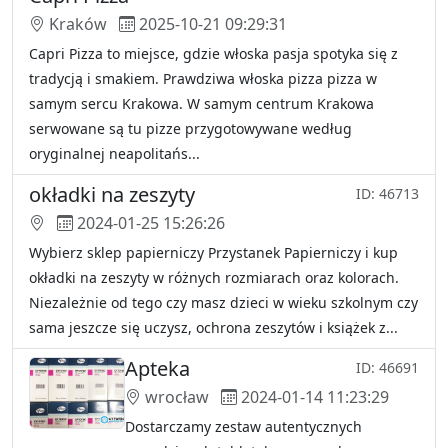
Kraków
2025-10-21 09:29:31
Capri Pizza to miejsce, gdzie włoska pasja spotyka się z
tradycją i smakiem. Prawdziwa włoska pizza pizza w
samym sercu Krakowa. W samym centrum Krakowa
serwowane są tu pizze przygotowywane według
oryginalnej neapolitańs...
okładki na zeszyty
ID: 46713
2024-01-25 15:26:26
Wybierz sklep papierniczy Przystanek Papierniczy i kup
okładki na zeszyty w różnych rozmiarach oraz kolorach.
Niezależnie od tego czy masz dzieci w wieku szkolnym czy
sama jeszcze się uczysz, ochrona zeszytów i książek z...
Apteka
ID: 46691
wrocław
2024-01-14 11:23:29
Dostarczamy zestaw autentycznych