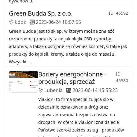
dywanów d...
Green Budda Sp. z o.o.
ID: 46592
Łódź
2023-06-24 10:07:55
Green Budda jest to sklep, w którym można znaleźć
różnorodne produkty takie jak olejki CBD, cybuchy,
adaptery, a także dostępne są również kosmetyki takie jak
produkty do kąpieli, kremy, a także oleje do masażu.
Wszystki...
Bariery energochłonne -
ID:
produkcja, sprzedaż
46580
Lubenia
2023-06-14 15:55:23
ViaSigni to firma specjalizująca się w
dziedzinie oznakowania dróg oraz
zagwarantowania bezpieczeństwa na
drogach. W ofercie ViaSigni znajdziecie
Państwo szeroki zakres usług i produktów,