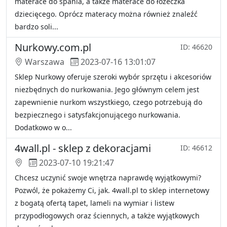
materace do spania, a także materace do łóżeczka
dziecięcego. Oprócz materacy można również znaleźć
bardzo soli...
Nurkowy.com.pl
ID: 46620
Warszawa
2023-07-16 13:01:07
Sklep Nurkowy oferuje szeroki wybór sprzętu i akcesoriów
niezbędnych do nurkowania. Jego głównym celem jest
zapewnienie nurkom wszystkiego, czego potrzebują do
bezpiecznego i satysfakcjonującego nurkowania.
Dodatkowo w o...
4wall.pl - sklep z dekoracjami
ID: 46612
2023-07-10 19:21:47
Chcesz uczynić swoje wnętrza naprawdę wyjątkowymi?
Pozwól, że pokażemy Ci, jak. 4wall.pl to sklep internetowy
z bogatą ofertą tapet, lameli na wymiar i listew
przypodłogowych oraz ściennych, a także wyjątkowych