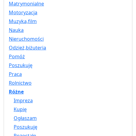
Matrymonialne
Motoryzacja
Muzyka,film
Nauka
Nieruchomości
Odzież,biżuteria
Pomóż
Poszukuję
Praca
Rolnictwo
Różne
Impreza
Kupię
Ogłaszam
Poszukuję
Pozostałe