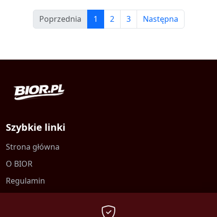
Poprzednia
1
2
3
Następna
Szybkie linki
Strona główna
O BIOR
Regulamin
Kontakt
Polityka prywatności