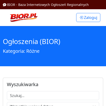
BIOR - Baza Internetowych Ogłoszeń Regionalnych
Zaloguj
Ogłoszenia (BIOR)
Kategoria: Różne
Wyszukiwarka