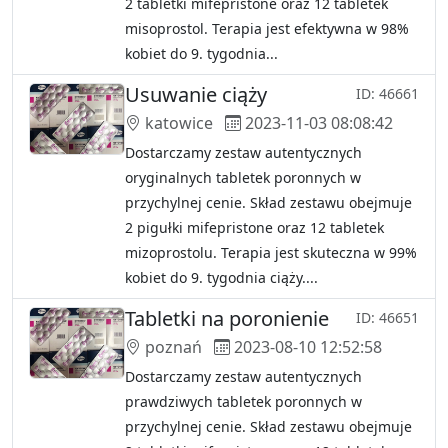
2 tabletki mifepristone oraz 12 tabletek
misoprostol. Terapia jest efektywna w 98%
kobiet do 9. tygodnia...
Usuwanie ciąży
ID: 46661
katowice
2023-11-03 08:08:42
Dostarczamy zestaw autentycznych
oryginalnych tabletek poronnych w
przychylnej cenie. Skład zestawu obejmuje
2 pigułki mifepristone oraz 12 tabletek
mizoprostolu. Terapia jest skuteczna w 99%
kobiet do 9. tygodnia ciąży....
Tabletki na poronienie
ID: 46651
poznań
2023-08-10 12:52:58
Dostarczamy zestaw autentycznych
prawdziwych tabletek poronnych w
przychylnej cenie. Skład zestawu obejmuje