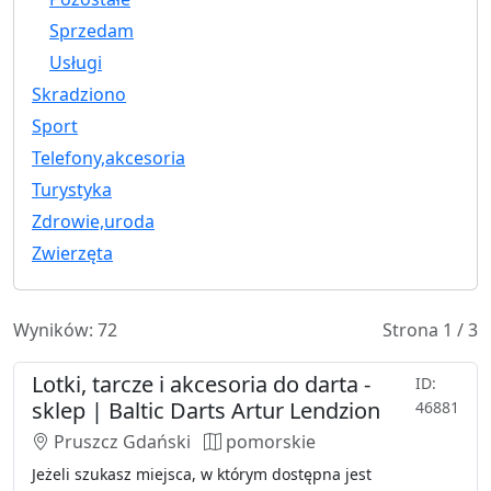
Sprzedam
Usługi
Skradziono
Sport
Telefony,akcesoria
Turystyka
Zdrowie,uroda
Zwierzęta
Wyników: 72
Strona 1 / 3
Lotki, tarcze i akcesoria do darta -
ID:
sklep | Baltic Darts Artur Lendzion
46881
Pruszcz Gdański
pomorskie
Jeżeli szukasz miejsca, w którym dostępna jest