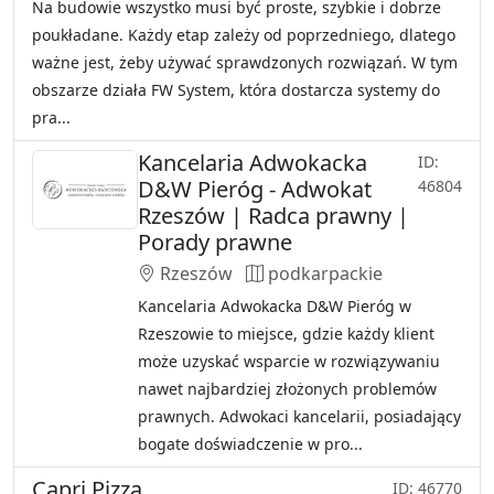
Na budowie wszystko musi być proste, szybkie i dobrze
poukładane. Każdy etap zależy od poprzedniego, dlatego
ważne jest, żeby używać sprawdzonych rozwiązań. W tym
obszarze działa FW System, która dostarcza systemy do
pra...
Kancelaria Adwokacka
ID:
D&W Pieróg - Adwokat
46804
Rzeszów | Radca prawny |
Porady prawne
Rzeszów
podkarpackie
Kancelaria Adwokacka D&W Pieróg w
Rzeszowie to miejsce, gdzie każdy klient
może uzyskać wsparcie w rozwiązywaniu
nawet najbardziej złożonych problemów
prawnych. Adwokaci kancelarii, posiadający
bogate doświadczenie w pro...
Capri Pizza
ID: 46770