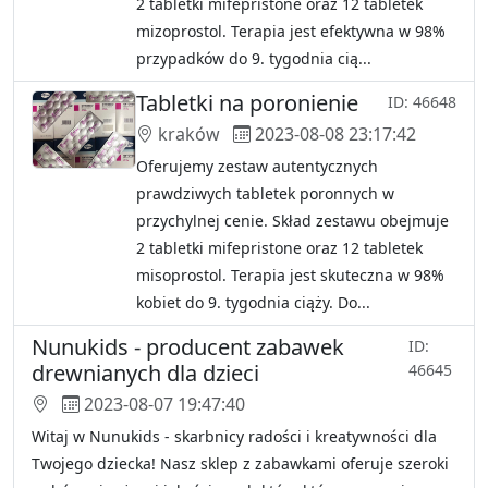
2 tabletki mifepristone oraz 12 tabletek
mizoprostol. Terapia jest efektywna w 98%
przypadków do 9. tygodnia cią...
Tabletki na poronienie
ID: 46648
kraków
2023-08-08 23:17:42
Oferujemy zestaw autentycznych
prawdziwych tabletek poronnych w
przychylnej cenie. Skład zestawu obejmuje
2 tabletki mifepristone oraz 12 tabletek
misoprostol. Terapia jest skuteczna w 98%
kobiet do 9. tygodnia ciąży. Do...
Nunukids - producent zabawek
ID:
drewnianych dla dzieci
46645
2023-08-07 19:47:40
Witaj w Nunukids - skarbnicy radości i kreatywności dla
Twojego dziecka! Nasz sklep z zabawkami oferuje szeroki