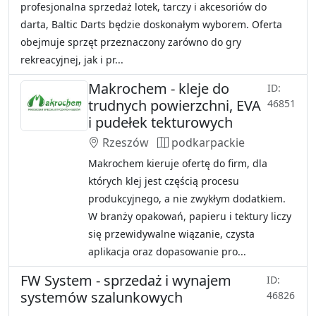
profesjonalna sprzedaż lotek, tarczy i akcesoriów do
darta, Baltic Darts będzie doskonałym wyborem. Oferta
obejmuje sprzęt przeznaczony zarówno do gry
rekreacyjnej, jak i pr...
Makrochem - kleje do
ID:
trudnych powierzchni, EVA
46851
i pudełek tekturowych
Rzeszów
podkarpackie
Makrochem kieruje ofertę do firm, dla
których klej jest częścią procesu
produkcyjnego, a nie zwykłym dodatkiem.
W branży opakowań, papieru i tektury liczy
się przewidywalne wiązanie, czysta
aplikacja oraz dopasowanie pro...
FW System - sprzedaż i wynajem
ID:
systemów szalunkowych
46826