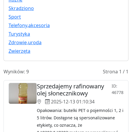
Skradziono
Sport
Telefony,akcesoria
Turystyka
Zdrowie,uroda
Zwierzęta
Wyników: 9
Strona 1 / 1
Sprzedajemy rafinowany
ID:
olej słonecznikowy
46778
2025-12-13 01:10:34
Opakowania: butelki PET o pojemności 1, 2 i
5 litrów. Dostępne są spersonalizowane
etykiety, co oznacza, że