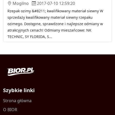
Mogilno
2017-07-10 12:59:20
Rzepak ozimy &#8211; kwalifikowany materiał siewny W
sprzedaży kwalifikowany materiał siewny rzepaku
ozimego. Dostępne, sprawdzone i najlepsze odmiany w
atrakcyjnych cenach! Odmiany mieszańcowe: NK
TECHNIC, SY FLORIDA, S...
Szybkie linki
Strona główna
O BIOR