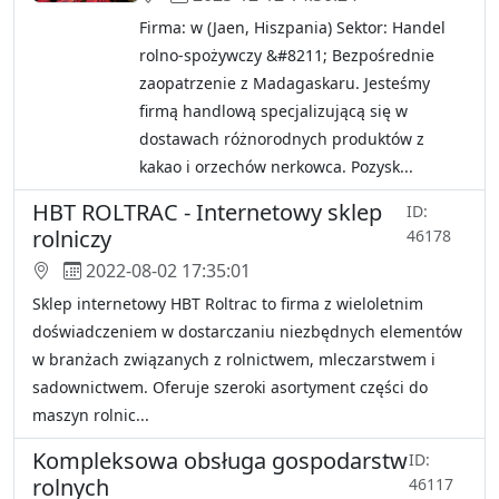
Firma: w (Jaen, Hiszpania) Sektor: Handel
rolno-spożywczy &#8211; Bezpośrednie
zaopatrzenie z Madagaskaru. Jesteśmy
firmą handlową specjalizującą się w
dostawach różnorodnych produktów z
kakao i orzechów nerkowca. Pozysk...
HBT ROLTRAC - Internetowy sklep
ID:
rolniczy
46178
2022-08-02 17:35:01
Sklep internetowy HBT Roltrac to firma z wieloletnim
doświadczeniem w dostarczaniu niezbędnych elementów
w branżach związanych z rolnictwem, mleczarstwem i
sadownictwem. Oferuje szeroki asortyment części do
maszyn rolnic...
Kompleksowa obsługa gospodarstw
ID:
rolnych
46117