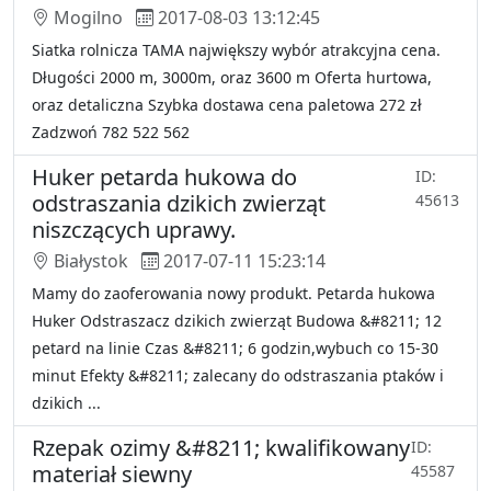
Mogilno
2017-08-03 13:12:45
Siatka rolnicza TAMA największy wybór atrakcyjna cena.
Długości 2000 m, 3000m, oraz 3600 m Oferta hurtowa,
oraz detaliczna Szybka dostawa cena paletowa 272 zł
Zadzwoń 782 522 562
Huker petarda hukowa do
ID:
odstraszania dzikich zwierząt
45613
niszczących uprawy.
Białystok
2017-07-11 15:23:14
Mamy do zaoferowania nowy produkt. Petarda hukowa
Huker Odstraszacz dzikich zwierząt Budowa &#8211; 12
petard na linie Czas &#8211; 6 godzin,wybuch co 15-30
minut Efekty &#8211; zalecany do odstraszania ptaków i
dzikich ...
Rzepak ozimy &#8211; kwalifikowany
ID:
materiał siewny
45587