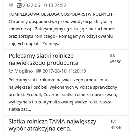
2022-06-10 13:24:52
KOMPLEKSOWA OBSŁUGA GOSPODARSTW ROLNYCH -
Chronimy gospodarstwa przed windykacją i licytacją
komorniczą - Zatrzymujemy egzekucję z nieruchomości
oraz sprzętu rolniczego - Pomagamy w odzyskiwaniu
zajętych dopłat - Zmniejs...
Polecamy siatki rolnicze
ID:
największego producenta
45950
Mogilno
2017-08-10 11:20:19
Polecamy siatki rolnicze największego producenta ,
największa ilość bell wykonanych w Polsce sprawdzony
produkt. Ecobull, Covernet siatka-rolnicza nowoczesna,
wytrzymała i o zoptymalizowanej wadze rolki. Nasza
siatka zac...
Siatka rolnicza TAMA największy
ID:
wybór atrakcyjna cena.
45846