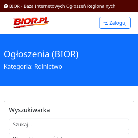
BIOR - Baza Internetowych Ogłoszeń Regionalnych
Zaloguj
Ogłoszenia (BIOR)
Kategoria: Rolnictwo
Wyszukiwarka