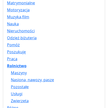
Matrymonialne
Motoryzacja
Muzyka,film
Nauka
Nieruchomości
Odzież,biżuteria
Pomóż
Poszukuję
Praca
Rolnictwo
Maszyny
Nasiona, nawozy, pasze
Pozostałe
Usługi
Zwierzeta
Różne