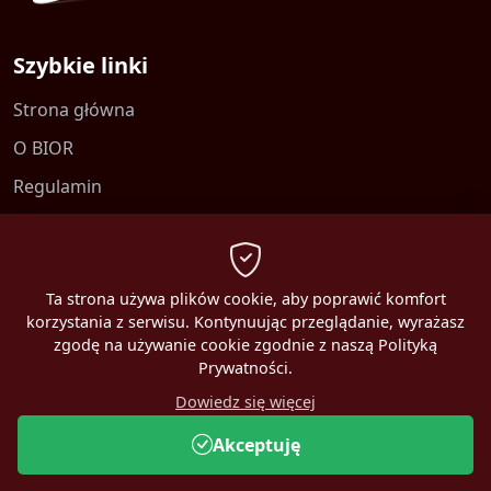
Szybkie linki
Strona główna
O BIOR
Regulamin
Kontakt
Polityka prywatności
Ta strona używa plików cookie, aby poprawić komfort
korzystania z serwisu. Kontynuując przeglądanie, wyrażasz
zgodę na używanie cookie zgodnie z naszą Polityką
Prywatności.
2026 MBEST. Wszelkie prawa zastrzeżone.
Dowiedz się więcej
Online:
0
Akceptuję
CMS MBEST