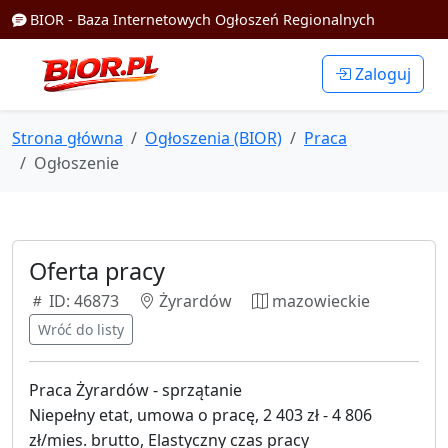
BIOR - Baza Internetowych Ogłoszeń Regionalnych
Zaloguj
Strona główna
Ogłoszenia (BIOR)
Praca
Ogłoszenie
Oferta pracy
ID: 46873
Żyrardów
mazowieckie
Wróć do listy
Praca Żyrardów - sprzątanie
Niepełny etat, umowa o pracę, 2 403 zł - 4 806
zł/mies. brutto, Elastyczny czas pracy