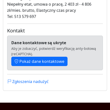
Niepełny etat, umowa o pracę, 2 403 zł - 4 806
zł/mies. brutto, Elastyczny czas pracy
Tel: 513 579 697
Kontakt
Dane kontaktowe są ukryte
Aby je zobaczyć, potwierdź weryfikację anty-botową
(reCAPTCHA).
Pokaż dane kontaktowe
Zgłoszenia nadużyć