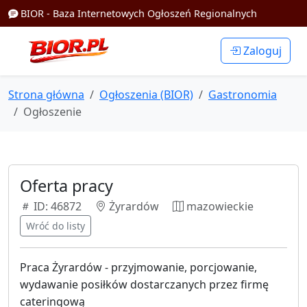
BIOR - Baza Internetowych Ogłoszeń Regionalnych
Zaloguj
Strona główna
Ogłoszenia (BIOR)
Gastronomia
Ogłoszenie
Oferta pracy
ID: 46872
Żyrardów
mazowieckie
Wróć do listy
Praca Żyrardów - przyjmowanie, porcjowanie,
wydawanie posiłków dostarczanych przez firmę
cateringową