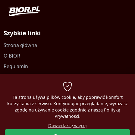
Szybkie linki
Strona główna
O BIOR
Regulamin
Kontakt
Polityka prywatności
Ta strona używa plików cookie, aby poprawić komfort
korzystania z serwisu. Kontynuując przeglądanie, wyrażasz
zgodę na używanie cookie zgodnie z naszą Polityką
Prywatności.
2026 MBEST. Wszelkie prawa zastrzeżone.
Dowiedz się więcej
Online:
1