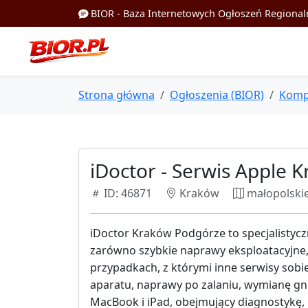
BIOR - Baza Internetowych Ogłoszeń Regional
Strona główna
Ogłoszenia (BIOR)
Komp
iDoctor - Serwis Apple
ID: 46871
Kraków
małopolski
iDoctor Kraków Podgórze to specjalistycz
zarówno szybkie naprawy eksploatacyjne
przypadkach, z którymi inne serwisy sobi
aparatu, naprawy po zalaniu, wymianę gn
MacBook i iPad, obejmujący diagnostykę,