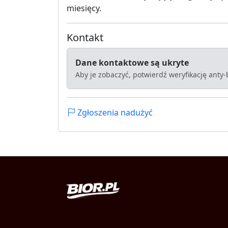
miesięcy.
Kontakt
Dane kontaktowe są ukryte
Aby je zobaczyć, potwierdź weryfikację anty
Zgłoszenia nadużyć