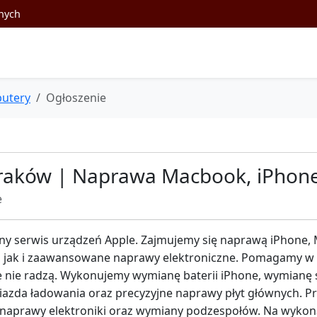
nych
utery
Ogłoszenie
 Kraków | Naprawa Macbook, iPhon
e
ny serwis urządzeń Apple. Zajmujemy się naprawą iPhone, 
, jak i zaawansowane naprawy elektroniczne. Pomagamy w t
e nie radzą. Wykonujemy wymianę baterii iPhone, wymianę s
iazda ładowania oraz precyzyjne naprawy płyt głównych. P
 naprawy elektroniki oraz wymiany podzespołów. Na wykon