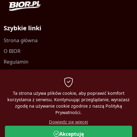
Szybkie linki
Strona główna
O BIOR
Regulamin
Kontakt
Polityka prywatności
Ta strona używa plików cookie, aby poprawić komfort
korzystania z serwisu. Kontynuując przeglądanie, wyrażasz
zgodę na używanie cookie zgodnie z naszą Polityką
Prywatności.
2026 MBEST. Wszelkie prawa zastrzeżone.
Dowiedz się więcej
Online:
2
Akceptuję