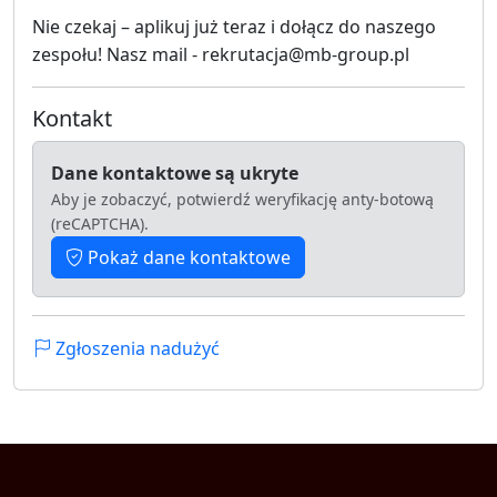
Nie czekaj – aplikuj już teraz i dołącz do naszego
zespołu! Nasz mail - rekrutacja@mb-group.pl
Kontakt
Dane kontaktowe są ukryte
Aby je zobaczyć, potwierdź weryfikację anty-botową
(reCAPTCHA).
Pokaż dane kontaktowe
Zgłoszenia nadużyć