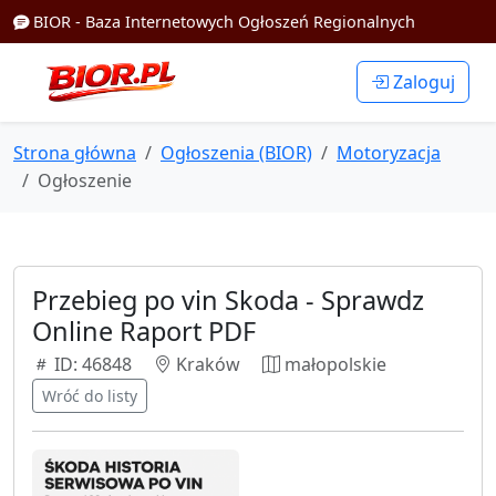
BIOR - Baza Internetowych Ogłoszeń Regionalnych
Zaloguj
Strona główna
Ogłoszenia (BIOR)
Motoryzacja
Ogłoszenie
Przebieg po vin Skoda - Sprawdz
Online Raport PDF
ID: 46848
Kraków
małopolskie
Wróć do listy