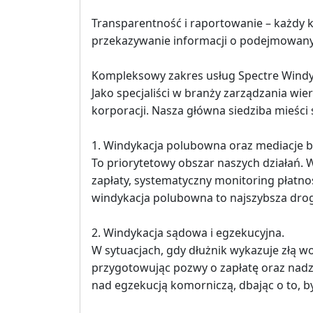
Transparentność i raportowanie – każdy 
przekazywanie informacji o podejmowany
Kompleksowy zakres usług Spectre Windy
Jako specjaliści w branży zarządzania w
korporacji. Nasza główna siedziba mieści 
1. Windykacja polubowna oraz mediacje 
To priorytetowy obszar naszych działań.
zapłaty, systematyczny monitoring płatn
windykacja polubowna to najszybsza dro
2. Windykacja sądowa i egzekucyjna.
W sytuacjach, gdy dłużnik wykazuje złą
przygotowując pozwy o zapłatę oraz nad
nad egzekucją komorniczą, dbając o to, b