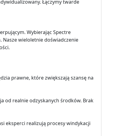
indywidualizowany. Łączymy twarde
erpującym. Wybierając Spectre
m. Nasze wieloletnie doświadczenie
ości.
zia prawne, które zwiększają szansę na
a od realnie odzyskanych środków. Brak
i eksperci realizują procesy windykacji