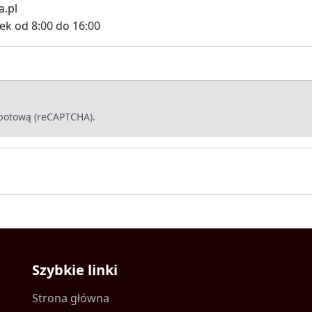
a.pl
ek od 8:00 do 16:00
-botową (reCAPTCHA).
Szybkie linki
Strona główna