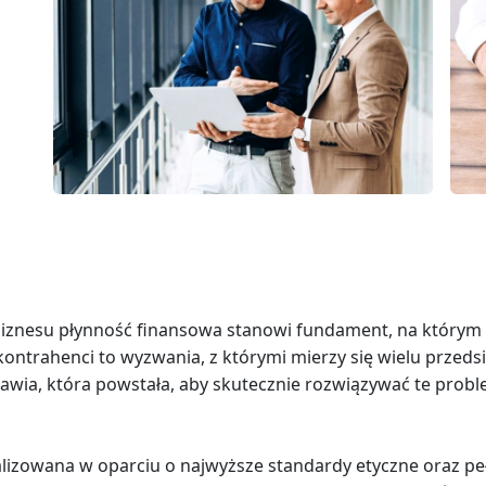
nesu płynność finansowa stanowi fundament, na którym opi
i kontrahenci to wyzwania, z którymi mierzy się wielu przeds
awia, która powstała, aby skutecznie rozwiązywać te probl
alizowana w oparciu o najwyższe standardy etyczne oraz pe