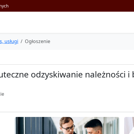
nych
s, usługi
Ogłoszenie
uteczne odzyskiwanie należności i
ie