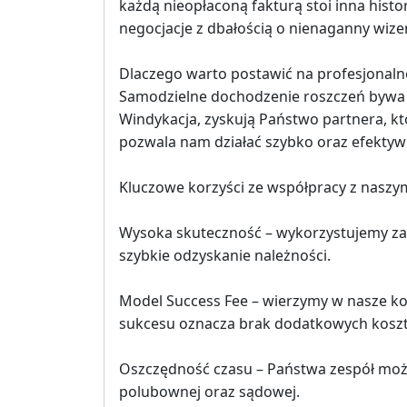
każdą nieopłaconą fakturą stoi inna his
negocjacje z dbałością o nienaganny wiz
Dlaczego warto postawić na profesjonaln
Samodzielne dochodzenie roszczeń bywa 
Windykacja, zyskują Państwo partnera, któ
pozwala nam działać szybko oraz efektywn
Kluczowe korzyści ze współpracy z naszy
Wysoka skuteczność – wykorzystujemy za
szybkie odzyskanie należności.
Model Success Fee – wierzymy w nasze k
sukcesu oznacza brak dodatkowych kosztó
Oszczędność czasu – Państwa zespół może s
polubownej oraz sądowej.