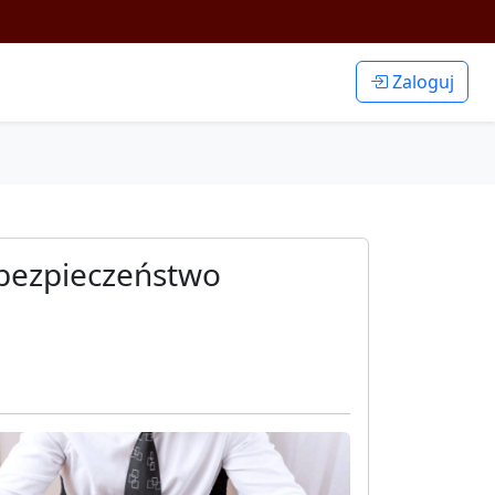
Zaloguj
 bezpieczeństwo