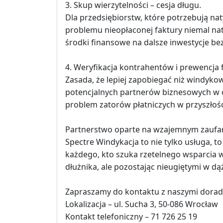
3. Skup wierzytelności – cesja długu.
Dla przedsiębiorstw, które potrzebują na
problemu nieopłaconej faktury niemal na
środki finansowe na dalsze inwestycje bez
4. Weryfikacja kontrahentów i prewencja 
Zasada, że lepiej zapobiegać niż windyk
potencjalnych partnerów biznesowych w o
problem zatorów płatniczych w przyszłośc
Partnerstwo oparte na wzajemnym zaufan
Spectre Windykacja to nie tylko usługa, 
każdego, kto szuka rzetelnego wsparcia 
dłużnika, ale pozostając nieugiętymi w dą
Zapraszamy do kontaktu z naszymi dorad
Lokalizacja – ul. Sucha 3, 50-086 Wrocław
Kontakt telefoniczny – 71 726 25 19