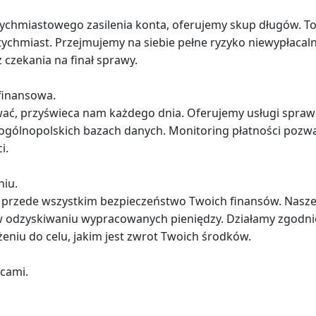
tychmiastowego zasilenia konta, oferujemy skup długów. T
tychmiast. Przejmujemy na siebie pełne ryzyko niewypłacal
 czekania na finał sprawy.
finansowa.
ować, przyświeca nam każdego dnia. Oferujemy usługi spra
gólnopolskich bazach danych. Monitoring płatności pozwa
i.
iu.
to przede wszystkim bezpieczeństwo Twoich finansów. Nasze
w odzyskiwaniu wypracowanych pieniędzy. Działamy zgodnie
żeniu do celu, jakim jest zwrot Twoich środków.
cami.