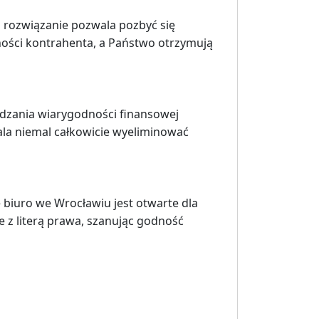
o rozwiązanie pozwala pozbyć się
ności kontrahenta, a Państwo otrzymują
wdzania wiarygodności finansowej
la niemal całkowicie wyeliminować
 biuro we Wrocławiu jest otwarte dla
 z literą prawa, szanując godność