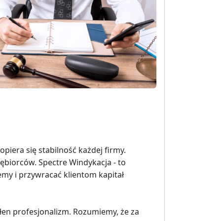
era się stabilność każdej firmy.
iębiorców. Spectre Windykacja - to
emy i przywracać klientom kapitał
łen profesjonalizm. Rozumiemy, że za