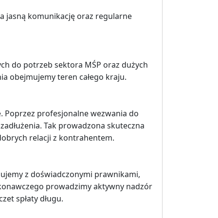
na jasną komunikację oraz regularne
nych do potrzeb sektora MŚP oraz dużych
nia obejmujemy teren całego kraju.
e. Poprzez profesjonalne wezwania do
 zadłużenia. Tak prowadzona skuteczna
brych relacji z kontrahentem.
acujemy z doświadczonymi prawnikami,
 wykonawczego prowadzimy aktywny nadzór
zet spłaty długu.