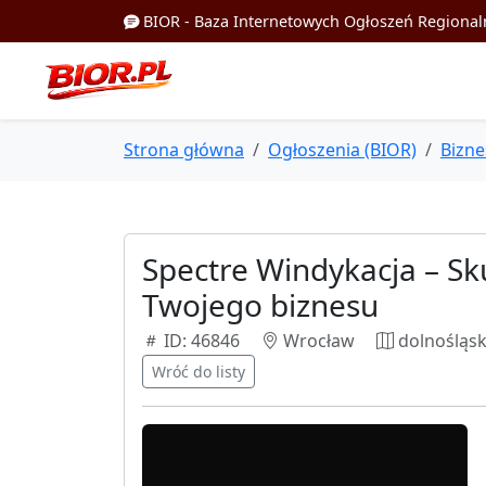
BIOR - Baza Internetowych Ogłoszeń Regional
Strona główna
Ogłoszenia (BIOR)
Bizne
Spectre Windykacja – Sk
Twojego biznesu
ID: 46846
Wrocław
dolnośląsk
Wróć do listy