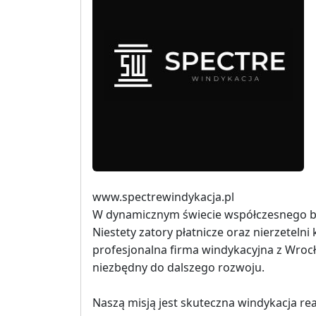
www.spectrewindykacja.pl
W dynamicznym świecie współczesnego biz
Niestety zatory płatnicze oraz nierzeteln
profesjonalna firma windykacyjna z Wrocł
niezbędny do dalszego rozwoju.
Naszą misją jest skuteczna windykacja re