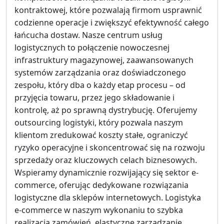
kontraktowej, które pozwalają firmom usprawnić
codzienne operacje i zwiększyć efektywność całego
łańcucha dostaw. Nasze centrum usług
logistycznych to połączenie nowoczesnej
infrastruktury magazynowej, zaawansowanych
systemów zarządzania oraz doświadczonego
zespołu, który dba o każdy etap procesu – od
przyjęcia towaru, przez jego składowanie i
kontrolę, aż po sprawną dystrybucję. Oferujemy
outsourcing logistyki, który pozwala naszym
klientom zredukować koszty stałe, ograniczyć
ryzyko operacyjne i skoncentrować się na rozwoju
sprzedaży oraz kluczowych celach biznesowych.
Wspieramy dynamicznie rozwijający się sektor e-
commerce, oferując dedykowane rozwiązania
logistyczne dla sklepów internetowych. Logistyka
e-commerce w naszym wykonaniu to szybka
realizacja zamówień, elastyczne zarządzanie