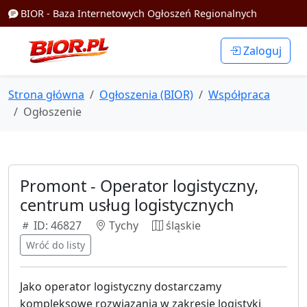
BIOR - Baza Internetowych Ogłoszeń Regionalnych
Zaloguj
Strona główna
Ogłoszenia (BIOR)
Współpraca
Ogłoszenie
Promont - Operator logistyczny,
centrum usług logistycznych
ID: 46827
Tychy
śląskie
Wróć do listy
Jako operator logistyczny dostarczamy
kompleksowe rozwiązania w zakresie logistyki