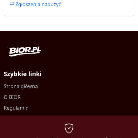
Zgłoszenia nadużyć
Szybkie linki
Strona główna
O BIOR
Regulamin
Kontakt
Polityka prywatności