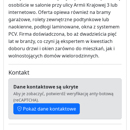
osobiście w salonie przy ulicy Armii Krajowej 3 lub
internetowo. Oferta opiewa również na bramy
garażowe, rolety zewnętrzne podtynkowe lub
naokienne, podłogi laminowane, okna z systemem
PCV. Firma doświadczona, bo aż dwadzieścia pięć
lat w branży, co czyni ją ekspertem w kwestiach
doboru drzwi i okien zarówno do mieszkań, jak i
wolnostojących domów wielorodzinnych.
Kontakt
Dane kontaktowe są ukryte
Aby je zobaczyć, potwierdź weryfikację anty-botową
(reCAPTCHA).
Pokaż dane kontaktowe