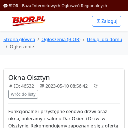
BIOR - Baza Internetowych Ogłoszeń Regionalnych
Zaloguj
Strona główna
Ogłoszenia (BIOR)
Usługi dla domu
Ogłoszenie
Okna Olsztyn
ID: 46532
2023-05-10 08:56:42
Wróć do listy
Funkcjonalne i przystępne cenowo drzwi oraz
okna, polecamy z salonu Dar Okien i Drzwi w
Olsztynie. Rekomendujemy zapoznanie się z ofertą