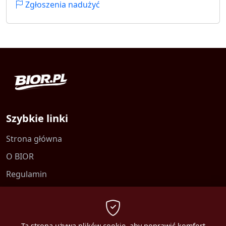
Zgłoszenia nadużyć
Szybkie linki
Strona główna
O BIOR
Regulamin
Kontakt
Polityka prywatności
Ta strona używa plików cookie, aby poprawić komfort